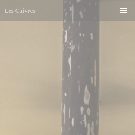
Personnalisation de vos choix en matière de cookies
Les Cuivres